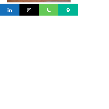
SABESP
HOSPITAL BLANC