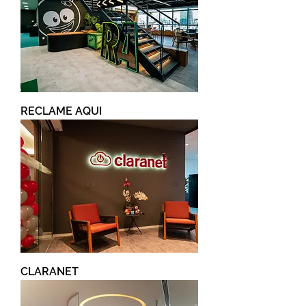
RECLAME AQUI
CLARANET