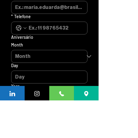
*
Telefone
Aniversário
Month
Day
Year
*
Nível de Relacionamento:
Enviar