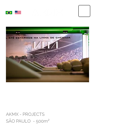
VITA - FLEURY GROUP
AKMX - PROJECTS
SÃO PAULO - 500m²