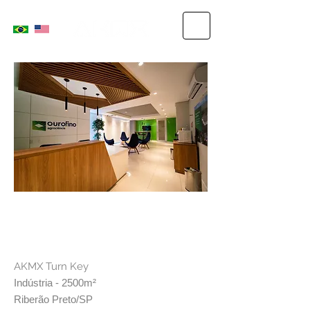
OURO FINO
AKMX Turn Key
Indústria - 2500m²
Riberão Preto/SP