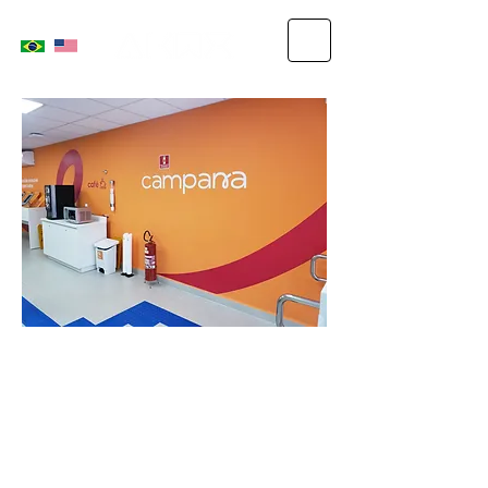
LABORATÓRIOS
CAMPANA - GRUPO
FLEURY