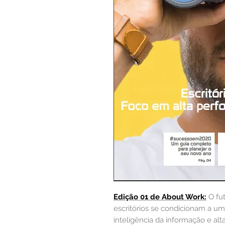
Edição 01 de About Work:
O fu
escritórios se condicionam a um
inteligência da informação e al