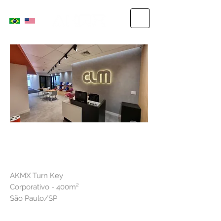
CLM
AKMX Turn Key
Corporativo - 400m²
São Paulo/SP