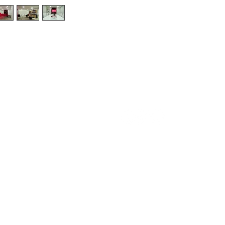
400
Av. Tambore, 267 - Loja 01 - Canopus
Corporate
06460-000 | Alphaville.SP