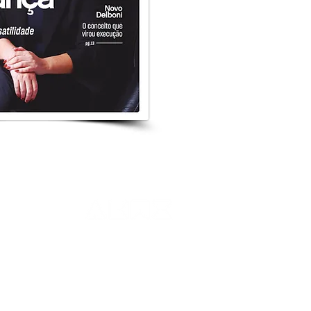
0.1845
Assessoria de Imprensa: +55 19 9855.27668