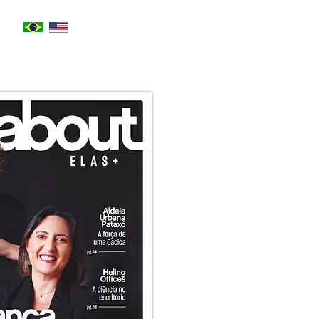
4000.1845